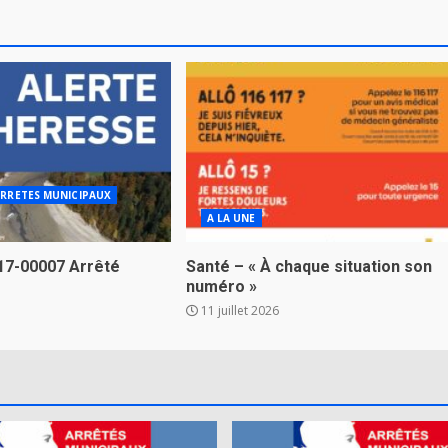
RRETES MUNICIPAUX
A LA UNE
17-00007 Arrêté
Santé – « À chaque situation son
numéro »
11 juillet 2026