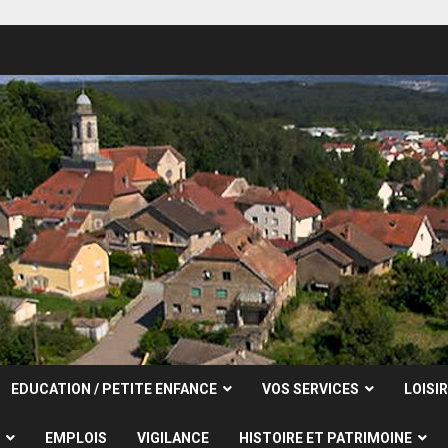
EDUCATION / PETITE ENFANCE
VOS SERVICES
LOISI
EMPLOIS
VIGILANCE
HISTOIRE ET PATRIMOINE