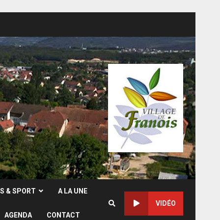
RS & SPORT
A LA UNE
VIDÉO
AGENDA
CONTACT