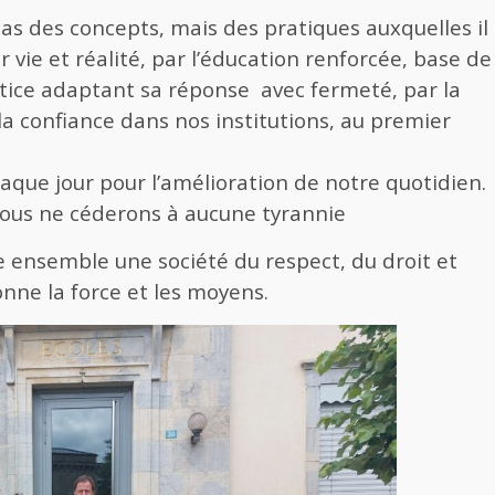
as des concepts, mais des pratiques auxquelles il
vie et réalité, par l’éducation renforcée, base de
stice adaptant sa réponse avec fermeté, par la
la confiance dans nos institutions, au premier
que jour pour l’amélioration de notre quotidien.
nous ne céderons à aucune tyrannie
re ensemble une société du respect, du droit et
onne la force et les moyens.