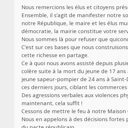
Nous remercions les élus et citoyens prés
Ensemble, il s’agit de manifester notre so
notre République, le maire et les élus m
démocratie, la mairie constitue votre serv
Nous sommes là pour refuser que quiconq
C’est sur ces bases que nous construison
cette richesse en partage.
Ce à quoi nous avons assisté depuis plusi
colère suite à la mort du jeune de 17 ans 
jeune sapeur-pompier de 24 ans à Saint-De
ces derniers jours, ciblant les commerces 
Des agressions verbales aux violences phy
maintenant, cela suffit !
Cessons de mettre le feu à notre Maiso
Nous en appelons à des décisions fortes p
du pacte républicain.