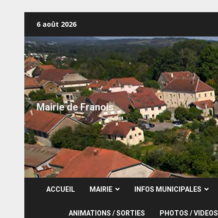
Skip
6 août 2026
to
content
Mairie de Franois
ACCUEIL
MAIRIE
INFOS MUNICIPALES
ANIMATIONS / SORTIES
PHOTOS / VIDEOS