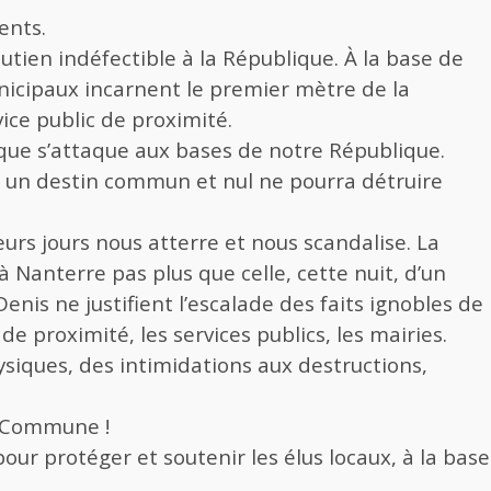
ents.
utien indéfectible à la République. À la base de
unicipaux incarnent le premier mètre de la
ice public de proximité.
ue s’attaque aux bases de notre République.
s un destin commun et nul ne pourra détruire
eurs jours nous atterre et nous scandalise. La
à Nanterre pas plus que celle, cette nuit, d’un
nis ne justifient l’escalade des faits ignobles de
de proximité, les services publics, les mairies.
siques, des intimidations aux destructions,
n Commune !
our protéger et soutenir les élus locaux, à la base