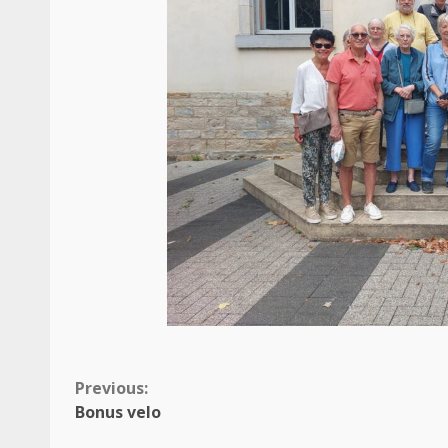
Continue
Previous:
Bonus velo
Reading