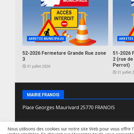
ARRETES MUNICIPAUX
ARRETES
52-2026 Fermeture Grande Rue zone
51-2026 
3
2 (rue de
Perrot)
31 juillet 2026
31 juillet
MAIRIE FRANOIS
Place Georges Maurivard 25770 FRANOIS
Nous utilisons des cookies sur notre site Web pour vous offrir 