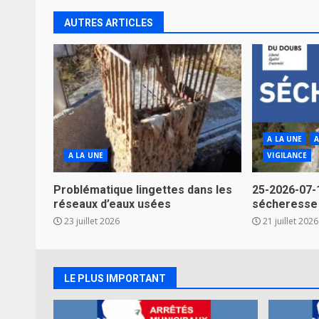
AUTRES ARTICLES
A LA UNE
A
A LA UNE
VIGILANCE
Problématique lingettes dans les
25-2026-07-
réseaux d’eaux usées
sécheresse
23 juillet 2026
21 juillet 2026
LE PLUS IMPORTANT