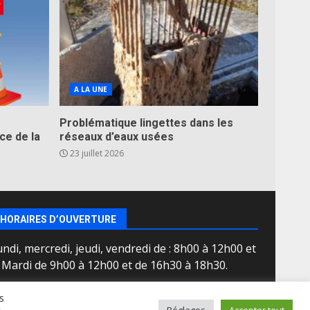
A LA UNE
Problématique lingettes dans les
ce de la
réseaux d’eaux usées
23 juillet 2026
HORAIRES D’OUVERTURE
ndi, mercredi, jeudi, vendredi de : 8h00 à 12h00 et
e Mardi de 9h00 à 12h00 et de 16h30 à 18h30.
s
Réglages
Accepter tout