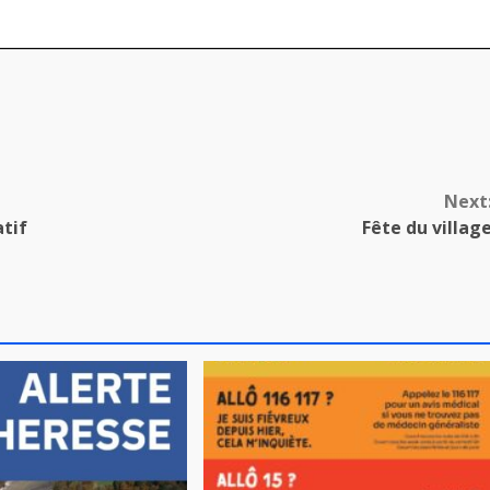
Next
tif
Fête du villag