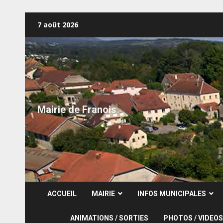
Skip
7 août 2026
to
content
Mairie de Franois
ACCUEIL
MAIRIE
INFOS MUNICIPALES
ANIMATIONS / SORTIES
PHOTOS / VIDEOS