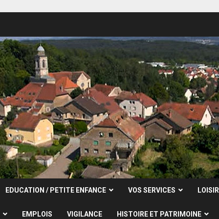
EDUCATION / PETITE ENFANCE
VOS SERVICES
LOISI
EMPLOIS
VIGILANCE
HISTOIRE ET PATRIMOINE