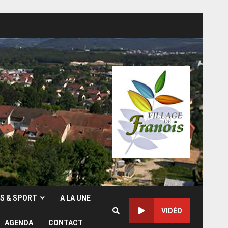
RS & SPORT
A LA UNE
VIDÉO
AGENDA
CONTACT