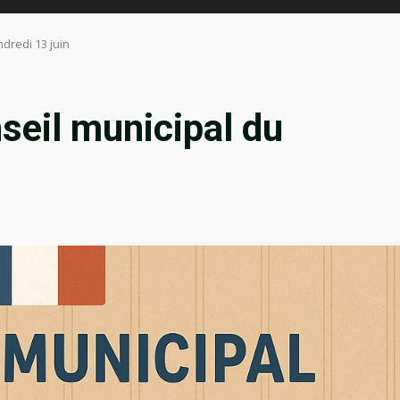
dredi 13 juin
seil municipal du