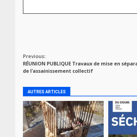
Continue
Previous:
RÉUNION PUBLIQUE Travaux de mise en sépara
Reading
de l’assainissement collectif
AUTRES ARTICLES