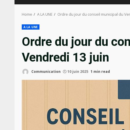
Home
A LA UNE
Ordre du jour du conseil municipal du Ven
A LA UNE
Ordre du jour du con
Vendredi 13 juin
Communication
10 juin 2025
1 min read