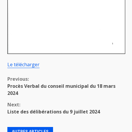
Le télécharger
Continue
Previous:
Procès Verbal du conseil municipal du 18 mars
Reading
2024
Next:
Liste des délibérations du 9 juillet 2024
AUTRES ARTICLES