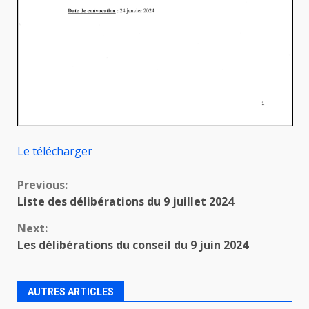
Le télécharger
Continue
Previous:
Liste des délibérations du 9 juillet 2024
Reading
Next:
Les délibérations du conseil du 9 juin 2024
AUTRES ARTICLES