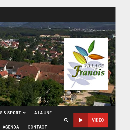
RS & SPORT
A LA UNE
VIDÉO
AGENDA
CONTACT