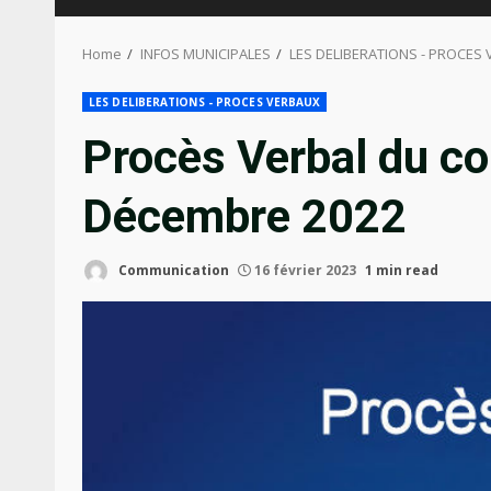
Home
INFOS MUNICIPALES
LES DELIBERATIONS - PROCES
LES DELIBERATIONS - PROCES VERBAUX
Procès Verbal du co
Décembre 2022
Communication
16 février 2023
1 min read