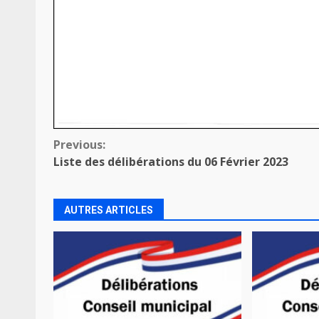
Continue
Previous:
Liste des délibérations du 06 Février 2023
Reading
AUTRES ARTICLES