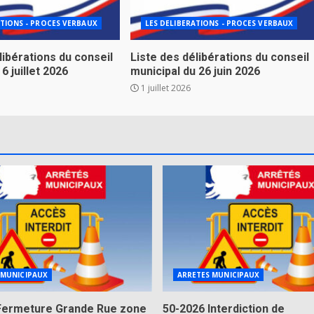
ATIONS - PROCES VERBAUX
LES DELIBERATIONS - PROCES VERBAUX
libérations du conseil
Liste des délibérations du conseil
6 juillet 2026
municipal du 26 juin 2026
1 juillet 2026
 MUNICIPAUX
ARRETES MUNICIPAUX
Fermeture Grande Rue zone
50-2026 Interdiction de