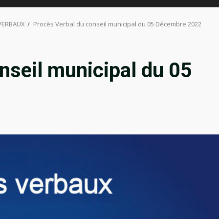
 VERBAUX
Procès Verbal du conseil municipal du 05 Décembre 2022
nseil municipal du 05