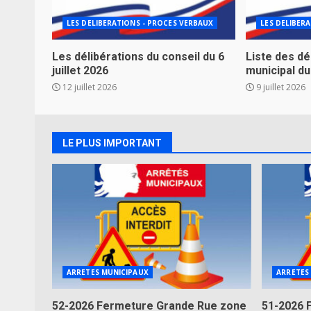
LES DELIBERATIONS - PROCES VERBAUX
LES DELIBER
Les délibérations du conseil du 6
Liste des dé
juillet 2026
municipal du 
12 juillet 2026
9 juillet 2026
LE PLUS IMPORTANT
ARRETES MUNICIPAUX
ARRETES
52-2026 Fermeture Grande Rue zone
51-2026 