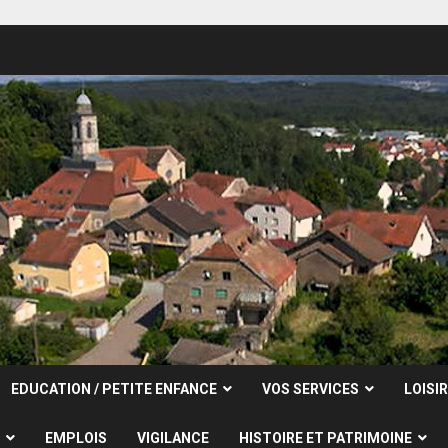
EDUCATION / PETITE ENFANCE
VOS SERVICES
LOISI
EMPLOIS
VIGILANCE
HISTOIRE ET PATRIMOINE