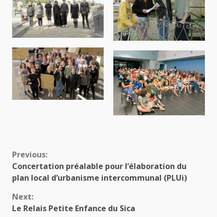
Continue
Previous:
Concertation préalable pour l’élaboration du
Reading
plan local d’urbanisme intercommunal (PLUi)
Next:
Le Relais Petite Enfance du Sica