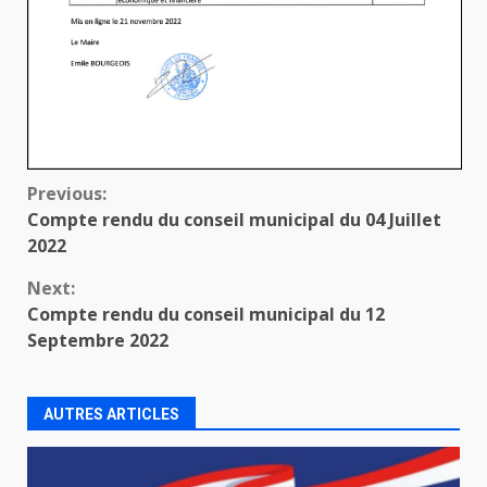
Continue
Previous:
Compte rendu du conseil municipal du 04 Juillet
Reading
2022
Next:
Compte rendu du conseil municipal du 12
Septembre 2022
AUTRES ARTICLES