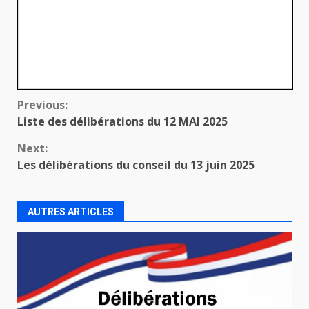
Continue
Previous:
Liste des délibérations du 12 MAI 2025
Reading
Next:
Les délibérations du conseil du 13 juin 2025
AUTRES ARTICLES