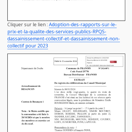
Cliquer sur le lien :
Adoption-des-rapports-sur-le-
prix-et-la-qualite-des-services-publics-RPQS-
dassainissement-collectif-et-dassainissement-non-
collectif pour 2023