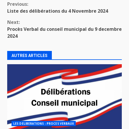
Continue
Previous:
Liste des délibérations du 4 Novembre 2024
Reading
Next:
Procès Verbal du conseil municipal du 9 decembre
2024
AUTRES ARTICLES
LES DELIBERATIONS - PROCES VERBAUX