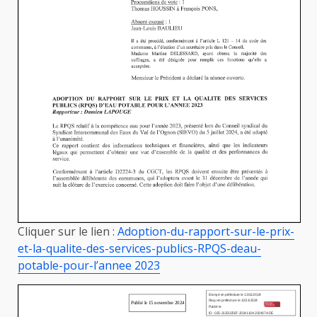
Cliquer sur le lien :
Adoption-du-rapport-sur-le-prix-
et-la-qualite-des-services-publics-RPQS-deau-
potable-pour-l’annee 2023