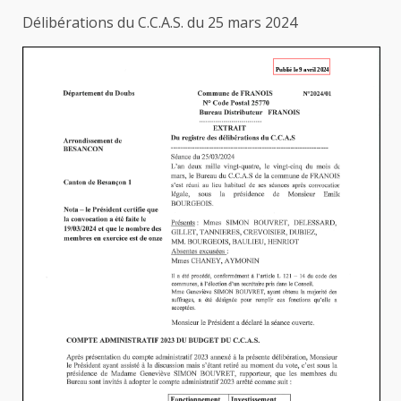
Délibérations du C.C.A.S. du 25 mars 2024