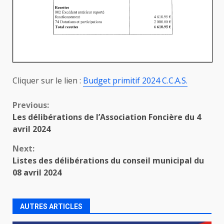
Cliquer sur le lien :
Budget primitif 2024 C.C.A.S.
Continue
Previous:
Les délibérations de l’Association Foncière du 4
Reading
avril 2024
Next:
Listes des délibérations du conseil municipal du
08 avril 2024
AUTRES ARTICLES