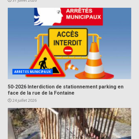
31 juillet 2026
ARRETES MUNICIPAUX
50-2026 Interdiction de stationnement parking en
face de la rue de la Fontaine
24 juillet 2026