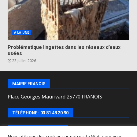
A LA UNE
Problématique lingettes dans les réseaux d’eaux
usées
23 juillet 2026
MAIRIE FRANOIS
Place Georges Maurivard 25770 FRANOIS
TÉLÉPHONE : 03 81 48 20 90
HORAIRES D’OUVERTURE
Nous utilisons des cookies sur notre site Web pour vous