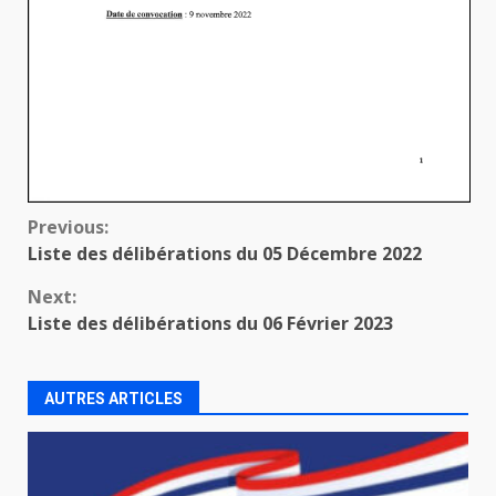
Continue
Previous:
Liste des délibérations du 05 Décembre 2022
Reading
Next:
Liste des délibérations du 06 Février 2023
AUTRES ARTICLES