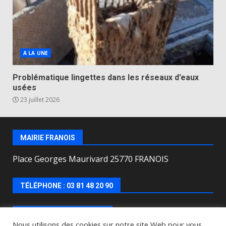
A LA UNE
Problématique lingettes dans les réseaux d’eaux
usées
23 juillet 2026
MAIRIE FRANOIS
Place Georges Maurivard 25770 FRANOIS
TÉLÉPHONE : 03 81 48 20 90
HORAIRES D’OUVERTURE
Nous utilisons des cookies sur notre site Web pour vous