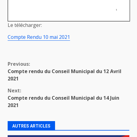
Le télécharger:
Compte Rendu 10 mai 2021
Continue
Previous:
Compte rendu du Conseil Municipal du 12 Avril
Reading
2021
Next:
Compte rendu du Conseil Municipal du 14 Juin
2021
AUTRES ARTICLES