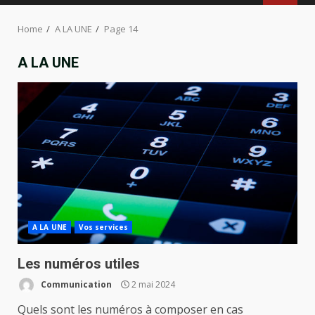
MENU
Home
A LA UNE
Page 14
A LA UNE
A LA UNE
Vos services
Les numéros utiles
Communication
2 mai 2024
Quels sont les numéros à composer en cas