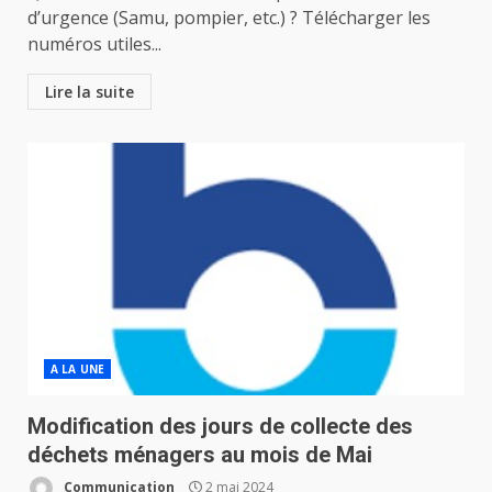
d’urgence (Samu, pompier, etc.) ? Télécharger les
numéros utiles...
Lire la suite
A LA UNE
Modification des jours de collecte des
déchets ménagers au mois de Mai
Communication
2 mai 2024