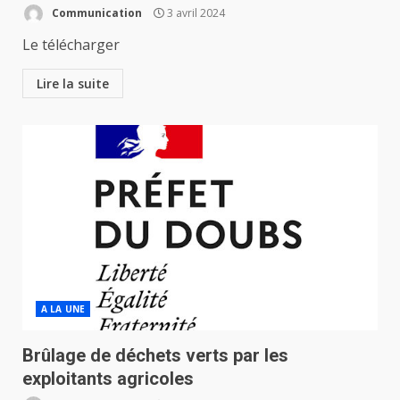
Communication
3 avril 2024
Le télécharger
Lire la suite
A LA UNE
Brûlage de déchets verts par les
exploitants agricoles