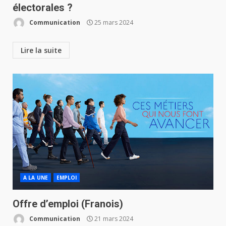
électorales ?
Communication
25 mars 2024
Lire la suite
A LA UNE
EMPLOI
Offre d’emploi (Franois)
Communication
21 mars 2024