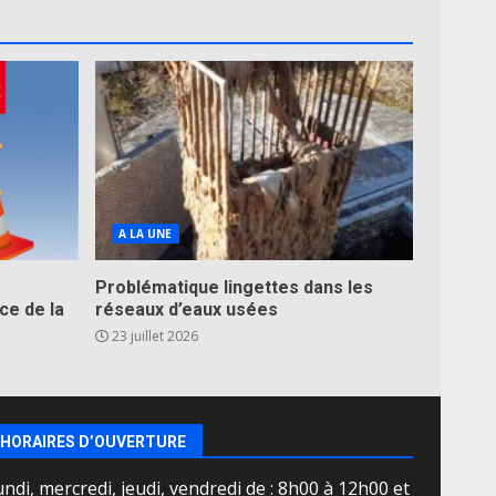
A LA UNE
Problématique lingettes dans les
ce de la
réseaux d’eaux usées
23 juillet 2026
HORAIRES D’OUVERTURE
ndi, mercredi, jeudi, vendredi de : 8h00 à 12h00 et