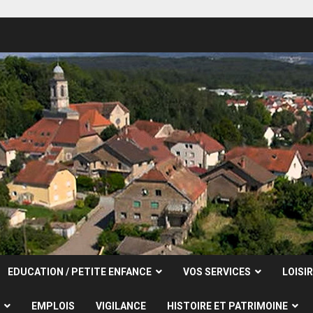
EDUCATION / PETITE ENFANCE
VOS SERVICES
LOISI
EMPLOIS
VIGILANCE
HISTOIRE ET PATRIMOINE