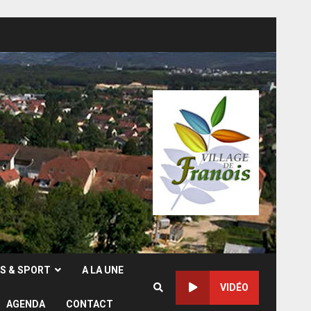
RS & SPORT
A LA UNE
VIDÉO
AGENDA
CONTACT