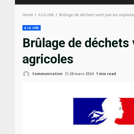
Home
A LA UNE
Brûlage de déchets verts par les exploita
A LA UNE
Brûlage de déchets v
agricoles
Communication
28 mars 2024
1 min read