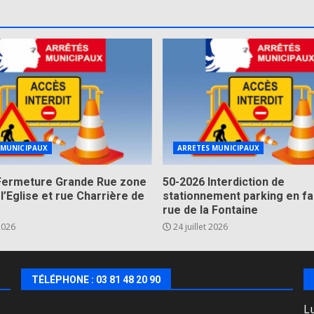
 MUNICIPAUX
ARRETES MUNICIPAUX
Fermeture Grande Rue zone
50-2026 Interdiction de
 l’Eglise et rue Charrière de
stationnement parking en fa
rue de la Fontaine
 2026
24 juillet 2026
TÉLÉPHONE : 03 81 48 20 90
Lu