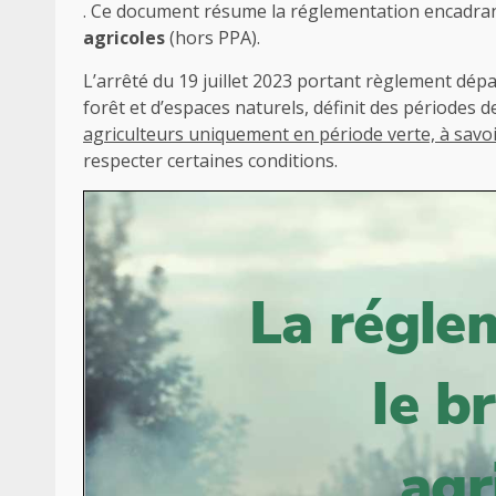
. Ce document résume la réglementation encadra
agricoles
(hors PPA).
L’arrêté du 19 juillet 2023 portant règlement dépa
forêt et d’espaces naturels, définit des périodes d
agriculteurs uniquement en période verte, à savoi
respecter certaines conditions.