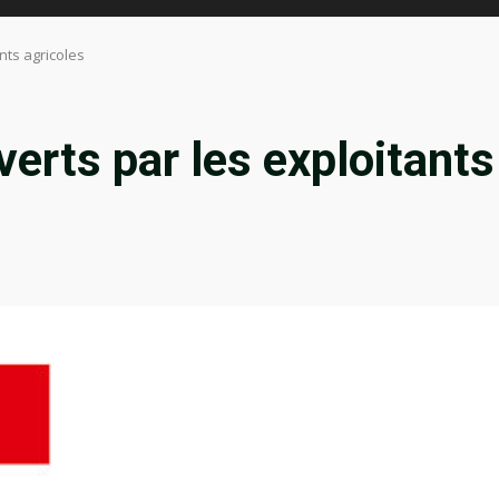
nts agricoles
erts par les exploitants