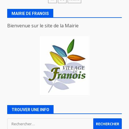
des
articles
MAIRIE DE FRANOIS
Bienvenue sur le site de la Mairie
TROUVER UNE INFO
Rechercher :