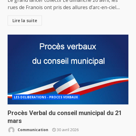
Le grand lancer collectif Le dimanche 26 avril, les
rues de Franois ont pris des allures d’arc-en-ciel....
Lire la suite
LES DELIBERATIONS - PROCES VERBAUX
Procès Verbal du conseil municipal du 21
mars
Communication
30 avril 2026