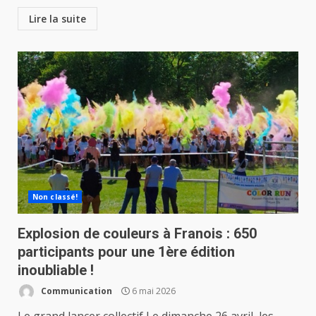
Lire la suite
Non classé!
Explosion de couleurs à Franois : 650
participants pour une 1ère édition
inoubliable !
Communication
6 mai 2026