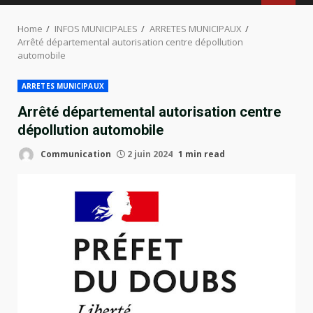
MENU
Home
INFOS MUNICIPALES
ARRETES MUNICIPAUX
Arrêté départemental autorisation centre dépollution
automobile
ARRETES MUNICIPAUX
Arrêté départemental autorisation centre
dépollution automobile
Communication
2 juin 2024
1 min read