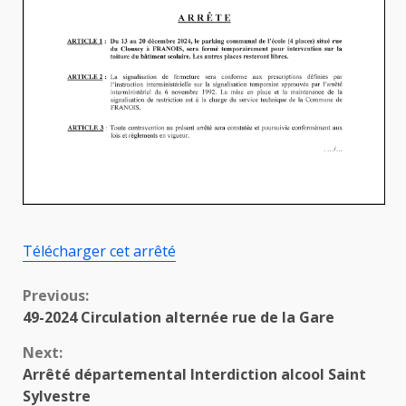
Télécharger cet arrêté
Continue
Previous:
49-2024 Circulation alternée rue de la Gare
Reading
Next:
Arrêté départemental Interdiction alcool Saint
Sylvestre