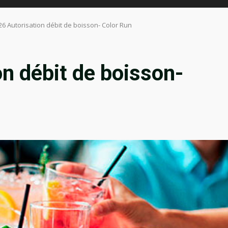
26 Autorisation débit de boisson- Color Run
n débit de boisson-