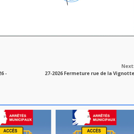
Next
6 -
27-2026 Fermeture rue de la Vignott