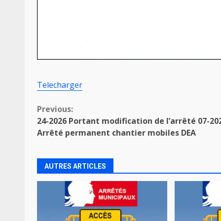
Telecharger
Continue
Previous:
24-2026 Portant modification de l’arrêté 07-202
Reading
Arrêté permanent chantier mobiles DEA
AUTRES ARTICLES