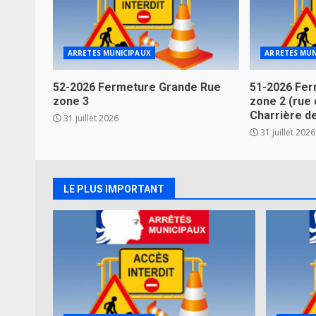
ARRETES MUNICIPAUX
ARRETES MUN
52-2026 Fermeture Grande Rue
51-2026 Fer
zone 3
zone 2 (rue 
Charrière d
31 juillet 2026
31 juillet 2026
LE PLUS IMPORTANT