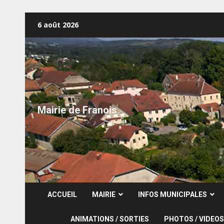
Skip
6 août 2026
to
content
Mairie de Franois
ACCUEIL
MAIRIE
INFOS MUNICIPALES
ANIMATIONS / SORTIES
PHOTOS / VIDEOS