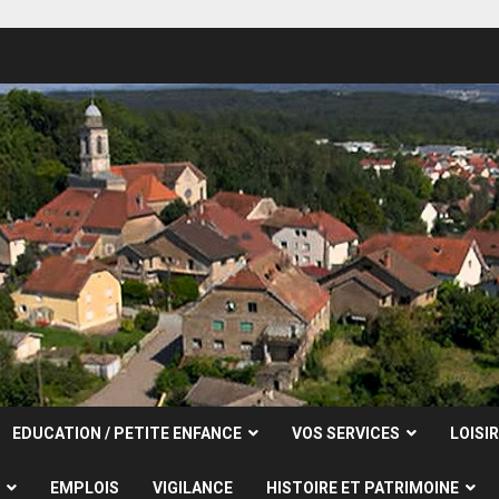
EDUCATION / PETITE ENFANCE
VOS SERVICES
LOISI
EMPLOIS
VIGILANCE
HISTOIRE ET PATRIMOINE