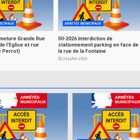
ICIPAUX
ARRETES MUNICIPAUX
meture Grande Rue
50-2026 Interdiction de
de l’Eglise et rue
stationnement parking en face de
e Perrot)
la rue de la Fontaine
24 juillet 2026