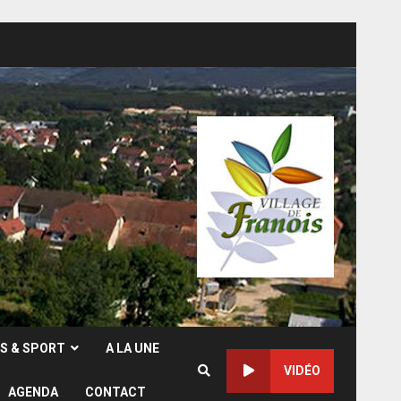
RS & SPORT
A LA UNE
VIDÉO
AGENDA
CONTACT