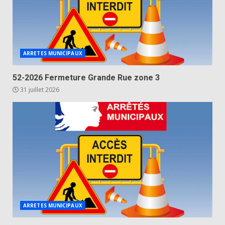
ARRETES MUNICIPAUX
52-2026 Fermeture Grande Rue zone 3
31 juillet 2026
ARRETES MUNICIPAUX