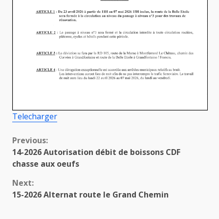
Telecharger
Continue
Previous:
14-2026 Autorisation débit de boissons CDF
Reading
chasse aux oeufs
Next:
15-2026 Alternat route le Grand Chemin