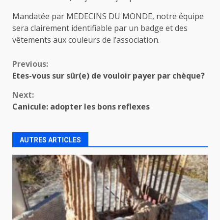
Mandatée par MEDECINS DU MONDE, notre équipe
sera clairement identifiable par un badge et des
vêtements aux couleurs de l’association.
Continue
Previous:
Etes-vous sur sûr(e) de vouloir payer par chèque?
Reading
Next:
Canicule: adopter les bons reflexes
AUTRES ARTICLES