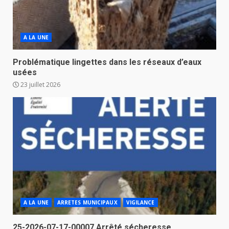
A LA UNE
Problématique lingettes dans les réseaux d’eaux
usées
23 juillet 2026
A LA UNE
ARRETES MUNICIPAUX
VIGILANCE
25-2026-07-17-00007 Arrêté sécheresse