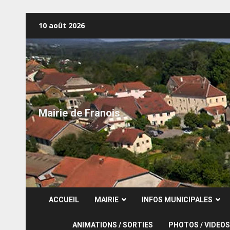
Skip
10 août 2026
to
content
Mairie de Franois
ACCUEIL
MAIRIE
INFOS MUNICIPALES
ANIMATIONS / SORTIES
PHOTOS / VIDEOS