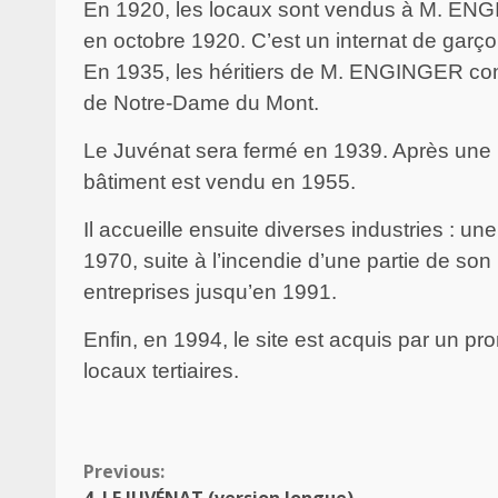
En 1920, les locaux sont vendus à M. ENG
en octobre 1920. C’est un internat de garç
En 1935, les héritiers de M. ENGINGER con
de Notre-Dame du Mont.
Le Juvénat sera fermé en 1939. Après une b
bâtiment est vendu en 1955.
Il accueille ensuite diverses industries : u
1970, suite à l’incendie d’une partie de so
entreprises jusqu’en 1991.
Enfin, en 1994, le site est acquis par un p
locaux tertiaires.
Continue
Previous:
4. LE JUVÉNAT (version longue)