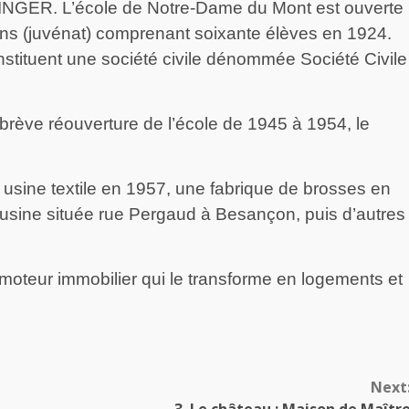
INGER. L’école de Notre-Dame du Mont est ouverte
ons (juvénat) comprenant soixante élèves en 1924.
stituent une société civile dénommée Société Civile
rève réouverture de l’école de 1945 à 1954, le
ne usine textile en 1957, une fabrique de brosses en
n usine située rue Pergaud à Besançon, puis d’autres
romoteur immobilier qui le transforme en logements et
Next
3. Le château : Maison de Maîtr