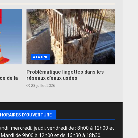
A LA UNE
Problématique lingettes dans les
ce de la
réseaux d’eaux usées
23 juillet 2026
HORAIRES D’OUVERTURE
ndi, mercredi, jeudi, vendredi de : 8h00 à 12h00 et
e Mardi de 9h00 à 12h00 et de 16h30 à 18h30.