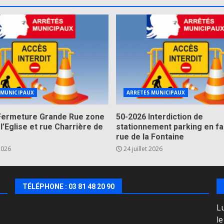
 MUNICIPAUX
ARRETES MUNICIPAUX
Fermeture Grande Rue zone
50-2026 Interdiction de
 l’Eglise et rue Charrière de
stationnement parking en fa
rue de la Fontaine
 2026
24 juillet 2026
TÉLÉPHONE : 03 81 48 20 90
Lu
l