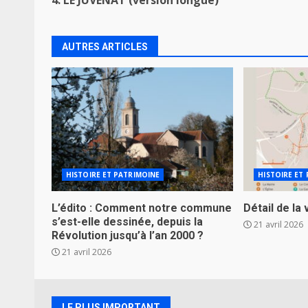
Reading
AUTRES ARTICLES
HISTOIRE ET PATRIMOINE
HISTOIRE ET
L’édito : Comment notre commune
Détail de la 
s’est-elle dessinée, depuis la
21 avril 2026
Révolution jusqu’à l’an 2000 ?
21 avril 2026
LE PLUS IMPORTANT