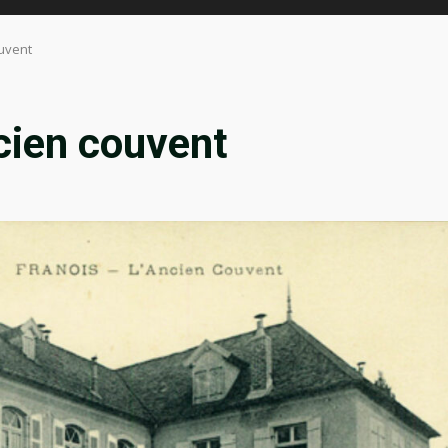
ouvent
ncien couvent