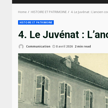
Home
HISTOIRE ET PATRIMOINE
4. Le Juvénat : L’ancien c
HISTOIRE ET PATRIMOINE
4. Le Juvénat : L’a
Communication
8 avril 2026
2 min read