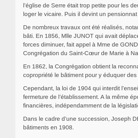
l’église de Serre était trop petite pour les
loger le vicaire. Puis il devint un pensionn
De nombreux travaux ont été réalisés, not
bâti. En 1856, Mlle JUNOT qui avait dépla
forces diminuer, fait appel à Mme de GOND
Congrégation du Saint-Cœur de Marie à Nanc
En 1862, la Congrégation obtient la reconn
copropriété le bâtiment pour y éduquer des 
Cependant, la loi de 1904 qui interdit l’en
fermeture de l’établissement. A la même ép
financières, indépendamment de la législati
Dans le cadre d’une succession, Joseph D
bâtiments en 1908.