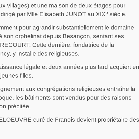
 deux villages) et une maison de deux étages pour
e
at dirigé par Mlle Elisabeth JUNOT au XIX
siècle.
amment pour agrandir substantiellement le domaine
cé son orphelinat depuis Besançon, sentant ses
RECOURT. Cette dernière, fondatrice de la
y, y installe des religieuses.
aissance légale et deux années plus tard acquiert e
jeunes filles.
seignement aux congrégations religieuses entraîne la
oque, les bâtiments sont vendus pour des raisons
on précitée.
ELOEUVRE curé de Franois devient propriétaire de