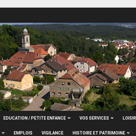
EDUCATION / PETITE ENFANCE
VOS SERVICES
LOISI
EMPLOIS
VIGILANCE
HISTOIRE ET PATRIMOINE