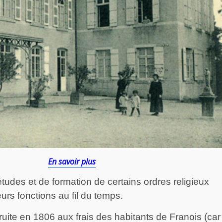
En savoir plus
études et de formation de certains ordres religieux
urs fonctions au fil du temps.
truite en 1806 aux frais des habitants de Franois (car