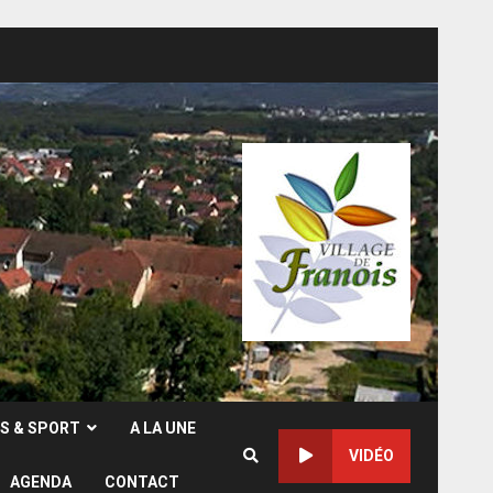
RS & SPORT
A LA UNE
VIDÉO
AGENDA
CONTACT