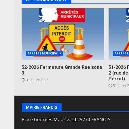
ARRETES MUNICIPAUX
ARRETES
52-2026 Fermeture Grande Rue zone
51-2026 
3
2 (rue de
Perrot)
31 juillet 2026
31 juillet
MAIRIE FRANOIS
Place Georges Maurivard 25770 FRANOIS